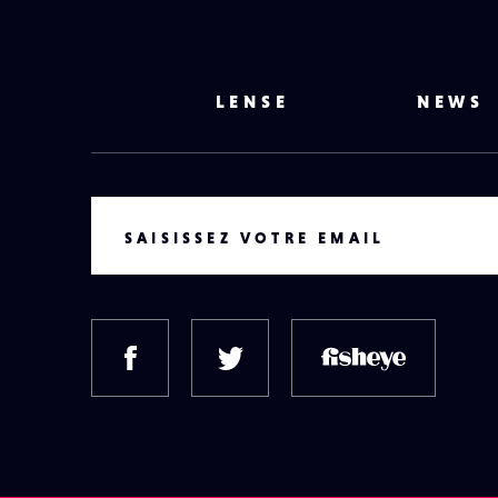
LENSE
NEWS
VOTRE EMAIL
SAISISSEZ VOTRE EMAIL
FACEBOOK
TWITTER
FISH