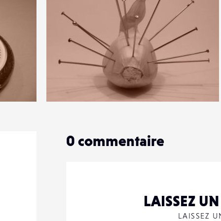
0
6
0
0
commentaire
LAISSEZ U
LAISSEZ 