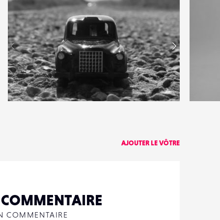
1
0
4
0
AJOUTER LE VÔTRE
N COMMENTAIRE
UN COMMENTAIRE