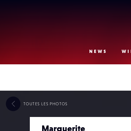
Lense
NEWS
WI
TOUTES LES
PHOTOS
Marguerite