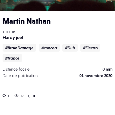
Martin Nathan
AUTEUR
Hardy joel
#BrainDamage
#concert
#Dub
#Electro
#france
Distance focale
0 mm
Date de publication
01 novembre 2020
1
17
0