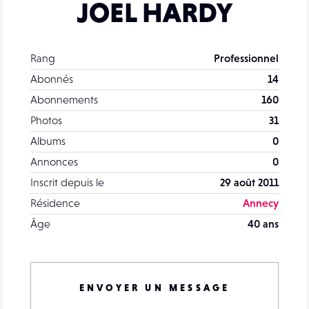
JOEL HARDY
Rang
Professionnel
Abonnés
14
Abonnements
160
Photos
31
Albums
0
Annonces
0
Inscrit depuis le
29 août 2011
Résidence
Annecy
Âge
40 ans
ENVOYER UN MESSAGE