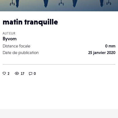
matin tranquille
AUTEUR
Byvom
Distance focale
0 mm
Date de publication
25 janvier 2020
2
17
0