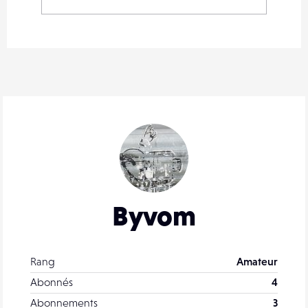
Byvom
Rang
Amateur
Abonnés
4
Abonnements
3