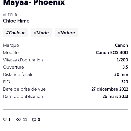
Mayaa- Phoenix
AUTEUR
Chloe Hime
#Couleur
#Mode
#Nature
Marque
Canon
Modèle
Canon EOS 40D
Vitesse d’obturation
1/200
Ouverture
3.5
Distance focale
50 mm
ISO
320
Date de prise de vue
27 décembre 2012
Date de publication
26 mars 2013
1
11
0