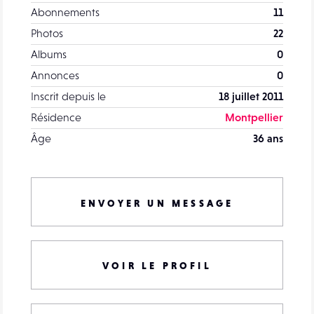
Abonnements
11
Photos
22
Albums
0
Annonces
0
Inscrit depuis le
18 juillet 2011
Résidence
Montpellier
Âge
36 ans
ENVOYER UN MESSAGE
VOIR LE PROFIL