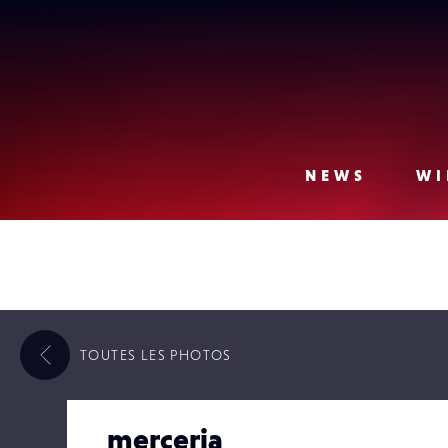
Lense
NEWS
WI
TOUTES LES
PHOTOS
merceria