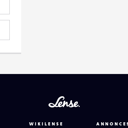
Lense
WIKILENSE
ANNONCE