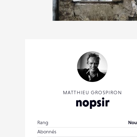
4
27
0
MATTHIEU GROSPIRON
nopsir
Rang
Nou
Abonnés