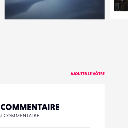
8
1
43
0
AJOUTER LE VÔTRE
N COMMENTAIRE
UN COMMENTAIRE