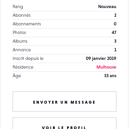
Rang
Nouveau
Abonnés
2
Abonnements
0
Photos
47
Albums
3
Annonce
1
Inscrit depuis le
09 janvier 2019
Résidence
Mulhouse
Âge
53 ans
ENVOYER UN MESSAGE
VOIR LE PROFIL