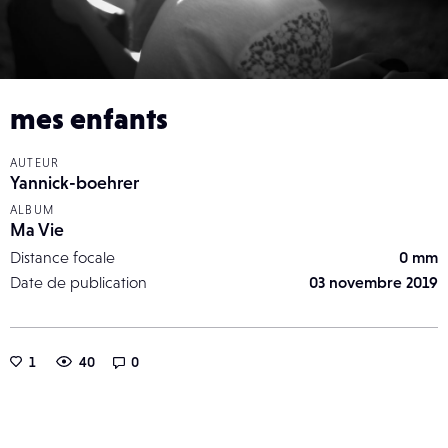
mes enfants
AUTEUR
Yannick-boehrer
ALBUM
Ma Vie
Distance focale
0 mm
Date de publication
03 novembre 2019
1
40
0