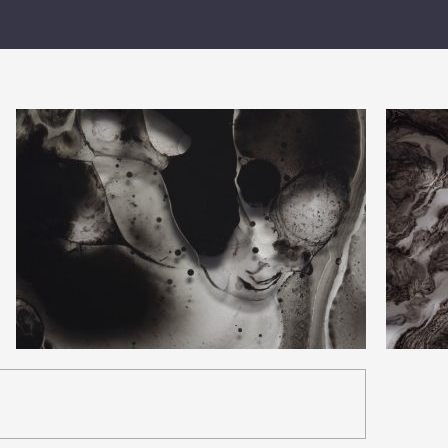
0
0
13
0