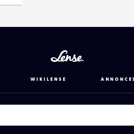
Lense
WIKILENSE
ANNONCE