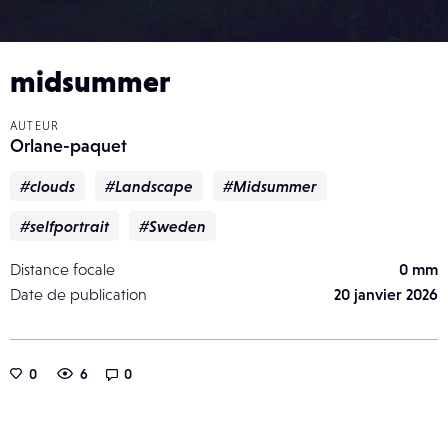
midsummer
AUTEUR
Orlane-paquet
#clouds
#Landscape
#Midsummer
#selfportrait
#Sweden
Distance focale
0 mm
Date de publication
20 janvier 2026
0
6
0