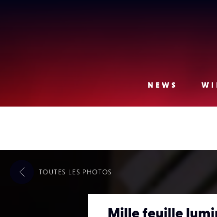
Lense
NEWS
WI
TOUTES LES
PHOTOS
Mille feuille lum