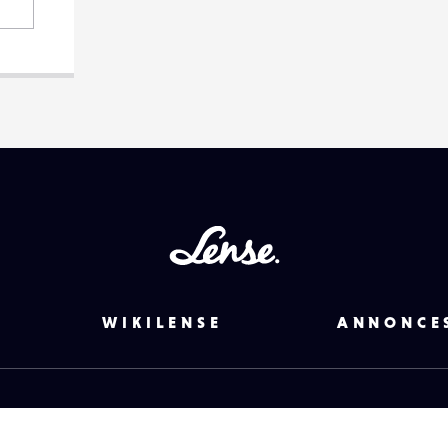
Lense
WIKILENSE
ANNONCE