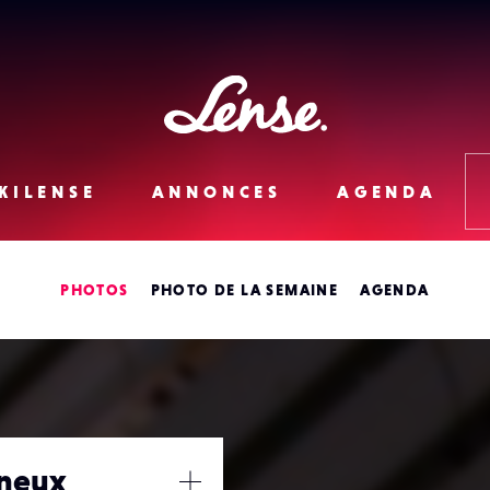
Lense
KILENSE
ANNONCES
AGENDA
PHOTOS
PHOTO DE LA SEMAINE
AGENDA
ineux