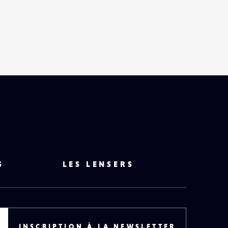
S
LES LENSERS
INSCRIPTION À LA NEWSLETTER