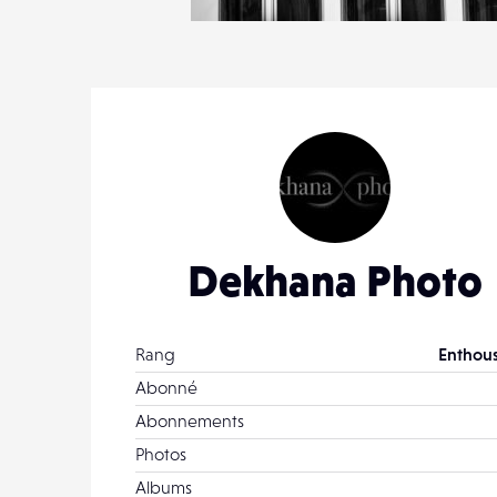
0
10
0
Dekhana Photo
Rang
Enthous
Abonné
Abonnements
Photos
Albums