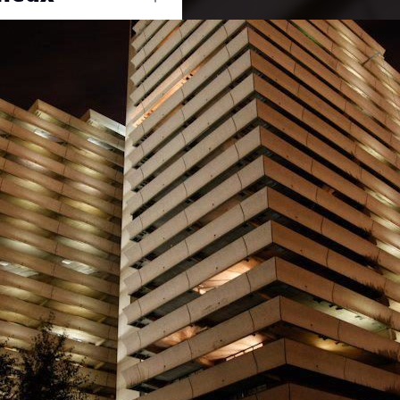
Ouvrir
/
Fermer
0 mm
22 février 2013