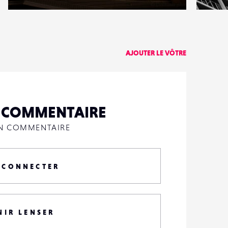
1
0
18
0
AJOUTER LE VÔTRE
N COMMENTAIRE
UN COMMENTAIRE
 CONNECTER
NIR LENSER