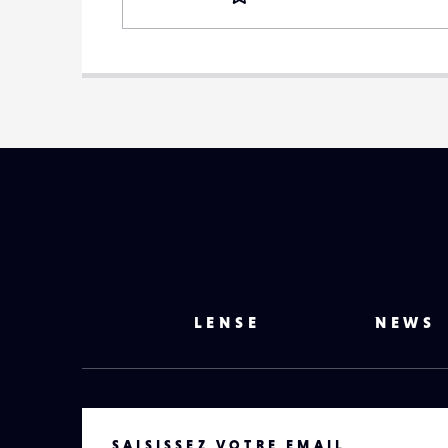
LENSE
NEWS
VOTRE EMAIL
SAISISSEZ VOTRE EMAIL