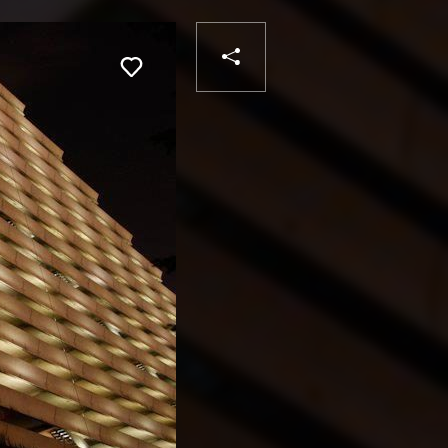
PARTAGER
Liker
VOTRE
DESTINATAIRE
VOTRE
DESTINATAIRE
VOTRE
EMAIL
VOTRE
EMAIL