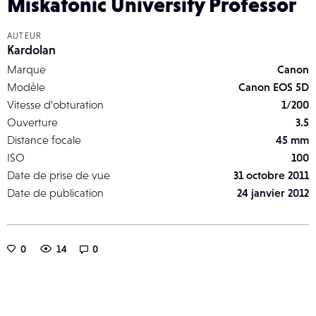
Miskatonic University Professor
AUTEUR
Kardolan
Marque
Canon
Modèle
Canon EOS 5D
Vitesse d’obturation
1/200
Ouverture
3.5
Distance focale
45 mm
ISO
100
Date de prise de vue
31 octobre 2011
Date de publication
24 janvier 2012
0
14
0