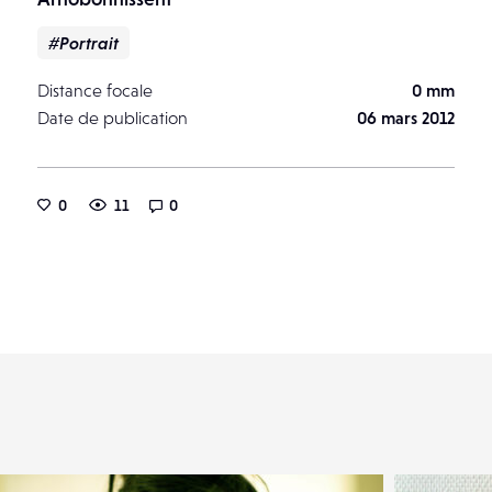
#Portrait
Distance focale
0 mm
Date de publication
06 mars 2012
0
11
0