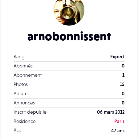
arnobonnissent
Rang
Expert
Abonnés
0
Abonnement
1
Photos
15
Albums
0
Annonces
0
Inscrit depuis le
06 mars 2012
Résidence
Paris
Âge
47 ans