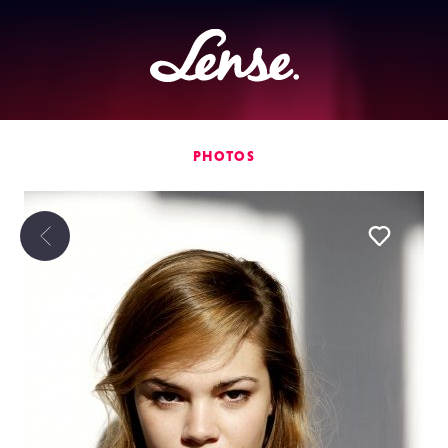
Lense
PHOTOS
TOUTES LES
PHOTOS
Liker