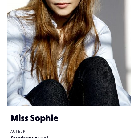
Miss Sophie
AUTEUR
Arnobonnissent