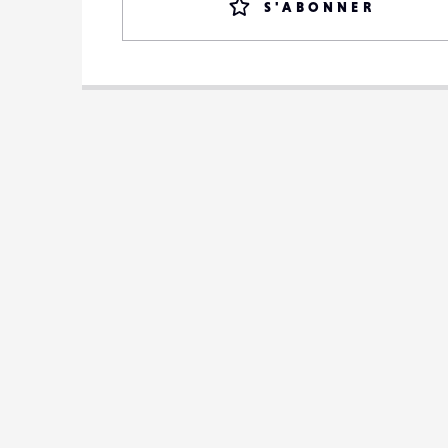
S'ABONNER
LENSE
NEWS
VOTRE EMAIL