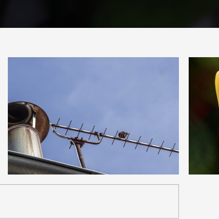
0
2
14
0