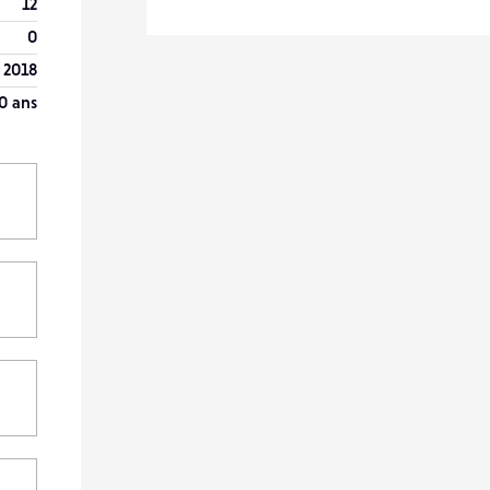
12
0
 2018
0 ans