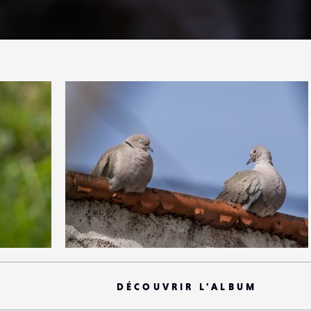
1
21
0
DÉCOUVRIR L'ALBUM