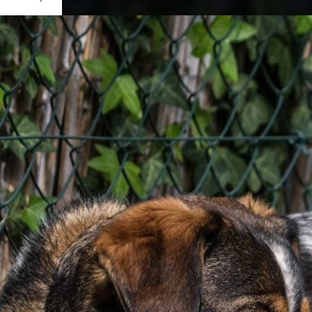
Ouvrir
/
Fermer
0 mm
ril 2019