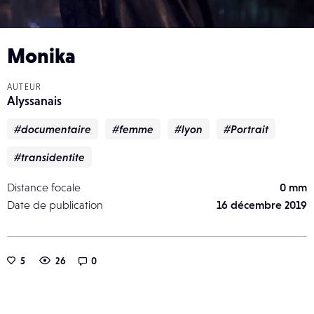
Monika
AUTEUR
Alyssanais
#documentaire
#femme
#lyon
#Portrait
#transidentite
Distance focale
0 mm
Date de publication
16 décembre 2019
5
26
0