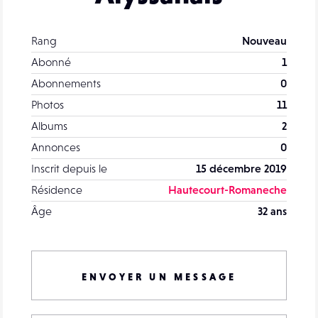
Rang
Nouveau
Abonné
1
Abonnements
0
Photos
11
Albums
2
Annonces
0
Inscrit depuis le
15 décembre 2019
Résidence
Hautecourt-Romaneche
Âge
32 ans
ENVOYER UN MESSAGE