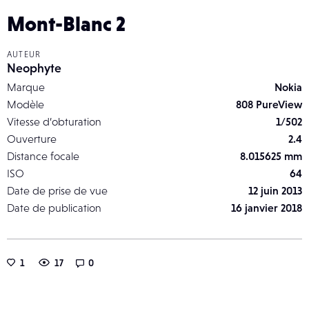
Mont-Blanc 2
AUTEUR
Neophyte
Marque
Nokia
Modèle
808 PureView
Vitesse d’obturation
1/502
Ouverture
2.4
Distance focale
8.015625 mm
ISO
64
Date de prise de vue
12 juin 2013
Date de publication
16 janvier 2018
1
17
0