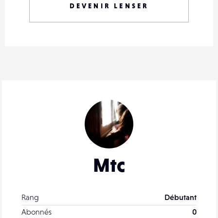
DEVENIR LENSER
Mtc
Rang
Débutant
Abonnés
0