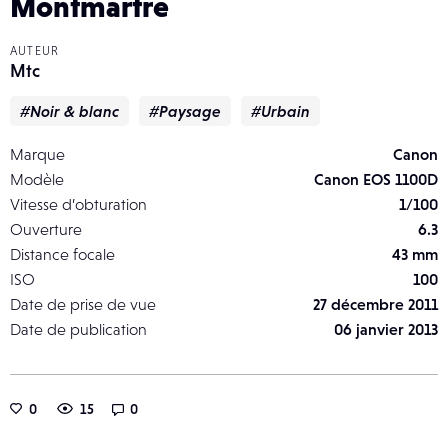
Montmartre
AUTEUR
Mtc
#Noir & blanc
#Paysage
#Urbain
Marque
Canon
Modèle
Canon EOS 1100D
Vitesse d’obturation
1/100
Ouverture
6.3
Distance focale
43 mm
ISO
100
Date de prise de vue
27 décembre 2011
Date de publication
06 janvier 2013
0
15
0