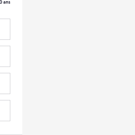
0 ans