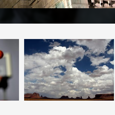
1
8
0