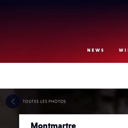
Lense
NEWS
WI
TOUTES LES
PHOTOS
Montmartre