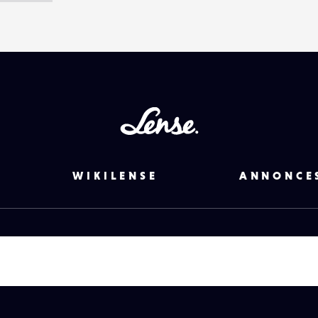
Lense
WIKILENSE
ANNONCE