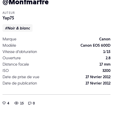
@Montmartre
AUTEUR
Yap75
#Noir & blanc
Marque
Canon
Modèle
Canon EOS 600D
Vitesse d’obturation
1/15
Ouverture
2.8
Distance focale
17 mm
ISO
3200
Date de prise de vue
27 février 2012
Date de publication
27 février 2012
4
15
0