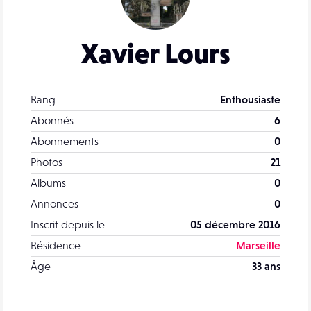
Xavier Lours
Rang
Enthousiaste
Abonnés
6
Abonnements
0
Photos
21
Albums
0
Annonces
0
Inscrit depuis le
05 décembre 2016
Résidence
Marseille
Âge
33 ans