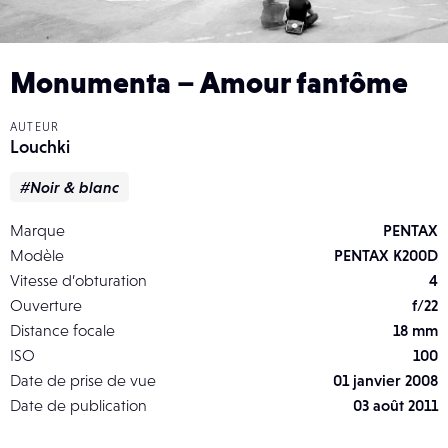
Monumenta – Amour fantôme
AUTEUR
Louchki
#Noir & blanc
Marque
PENTAX
Modèle
PENTAX K200D
Vitesse d’obturation
4
Ouverture
f/22
Distance focale
18 mm
ISO
100
Date de prise de vue
01 janvier 2008
Date de publication
03 août 2011