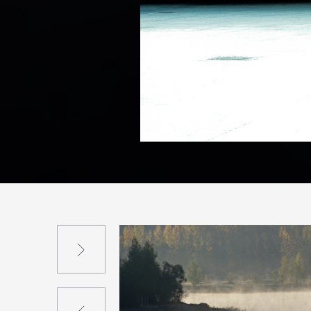
Suivant
Précédent