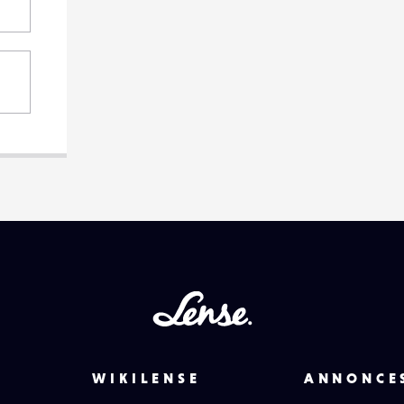
Lense
WIKILENSE
ANNONCE