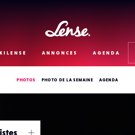
Lense
KILENSE
ANNONCES
AGENDA
PHOTOS
PHOTO DE LA SEMAINE
AGENDA
istes