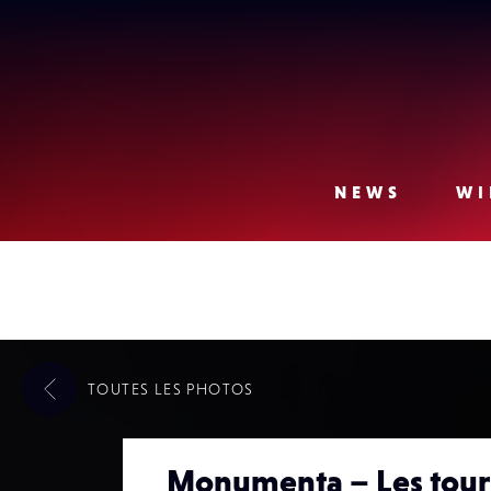
Lense
NEWS
WI
TOUTES LES
PHOTOS
Monumenta – Les tour