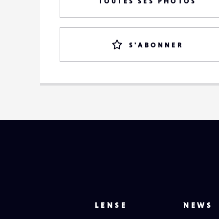
TOUTES SES PHOTOS
S'ABONNER
LENSE
NEWS