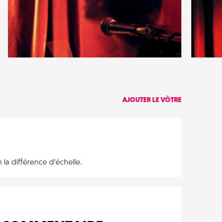
0
4
16
0
AJOUTER LE VÔTRE
 la différence d’échelle.