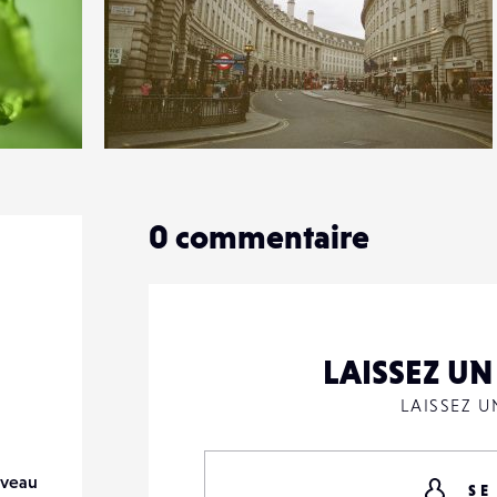
0
13
0
0
commentaire
LAISSEZ U
LAISSEZ 
veau
SE