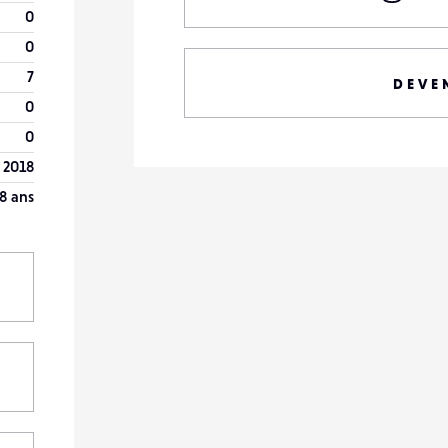
0
0
7
DEVE
0
0
 2018
8 ans