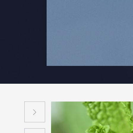
Suivant
Précédent