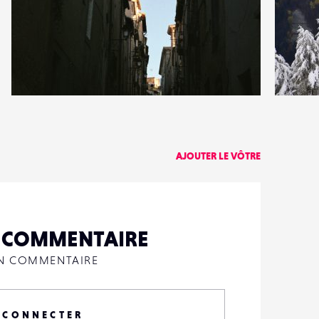
0
1
14
0
AJOUTER LE VÔTRE
N COMMENTAIRE
UN COMMENTAIRE
 CONNECTER