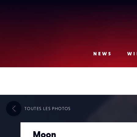
Lense
NEWS
WI
TOUTES LES
PHOTOS
Moon