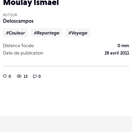
Moulay Ismael
AUTEUR
Deloscampos
#Couleur
#Reportage
#Voyage
Distance focale
0 mm
Date de publication
28 avril 2011
0
13
0