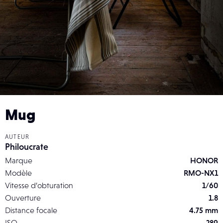
Mug
AUTEUR
Philoucrate
Marque
HONOR
Modèle
RMO-NX1
Vitesse d’obturation
1/60
Ouverture
1.8
Distance focale
4.75 mm
ISO
289