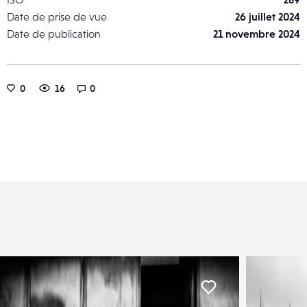
Date de prise de vue
26 juillet 2024
Date de publication
21 novembre 2024
0
16
0
er
Liker