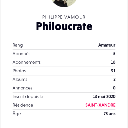
PHILIPPE VAMOUR
Philoucrate
Rang
Amateur
Abonnés
5
Abonnements
16
Photos
91
Albums
2
Annonces
0
Inscrit depuis le
13 mai 2020
Résidence
SAINT-XANDRE
Âge
73 ans