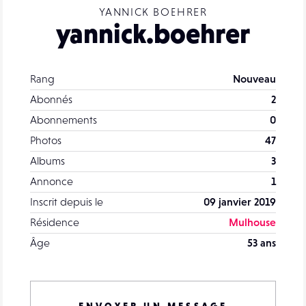
YANNICK BOEHRER
yannick.boehrer
Rang
Nouveau
Abonnés
2
Abonnements
0
Photos
47
Albums
3
Annonce
1
Inscrit depuis le
09 janvier 2019
Résidence
Mulhouse
Âge
53 ans