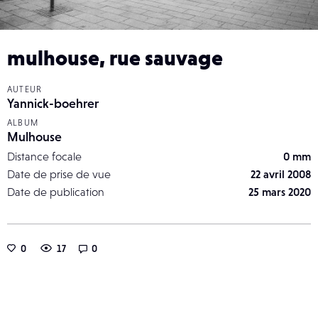
mulhouse, rue sauvage
AUTEUR
Yannick-boehrer
ALBUM
Mulhouse
Distance focale
0 mm
Date de prise de vue
22 avril 2008
Date de publication
25 mars 2020
0
17
0