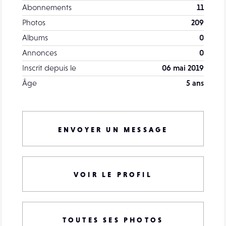
Abonnements
11
Photos
209
Albums
0
Annonces
0
Inscrit depuis le
06 mai 2019
Âge
5 ans
ENVOYER UN MESSAGE
VOIR LE PROFIL
TOUTES SES PHOTOS