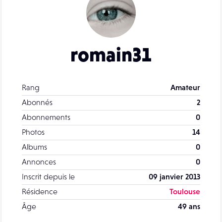
romain31
Rang
Amateur
Abonnés
2
Abonnements
0
Photos
14
Albums
0
Annonces
0
Inscrit depuis le
09 janvier 2013
Résidence
Toulouse
Âge
49 ans