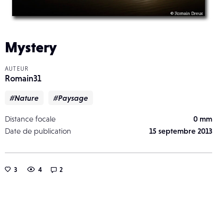
Mystery
AUTEUR
Romain31
#Nature
#Paysage
Distance focale
0 mm
Date de publication
15 septembre 2013
3
4
2