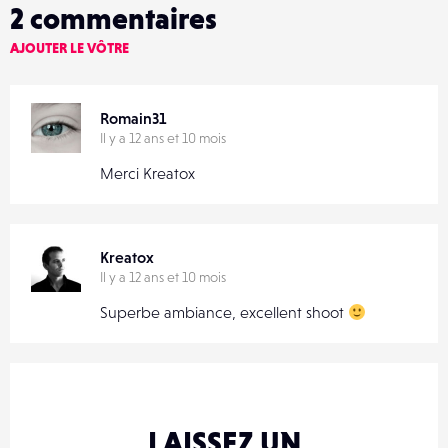
2
commentaires
AJOUTER LE VÔTRE
Romain31
Il y a 12 ans et 10 mois
Merci Kreatox
Kreatox
Il y a 12 ans et 10 mois
Superbe ambiance, excellent shoot
LAISSEZ UN