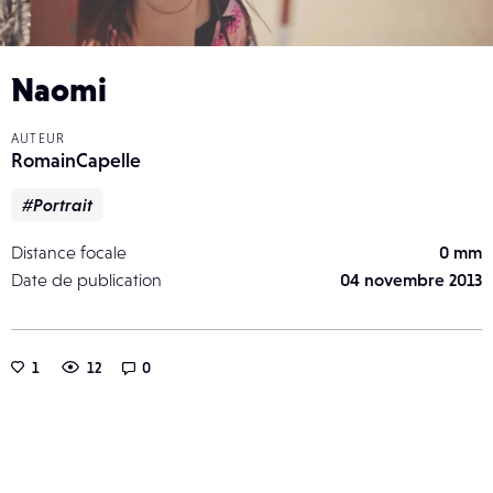
Naomi
AUTEUR
RomainCapelle
#Portrait
Distance focale
0 mm
Date de publication
04 novembre 2013
1
12
0