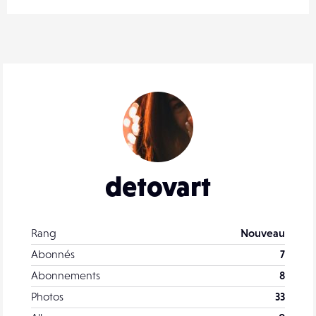
detovart
Rang
Nouveau
Abonnés
7
Abonnements
8
Photos
33