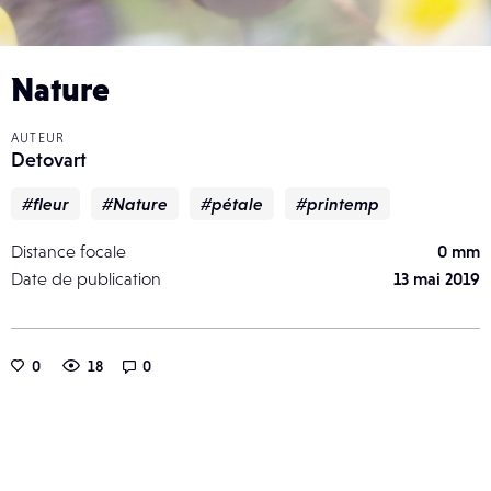
Nature
AUTEUR
Detovart
#fleur
#Nature
#pétale
#printemp
Distance focale
0 mm
Date de publication
13 mai 2019
0
18
0