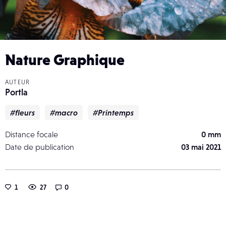
Nature Graphique
AUTEUR
Portla
#fleurs
#macro
#Printemps
Distance focale
0 mm
Date de publication
03 mai 2021
1
27
0