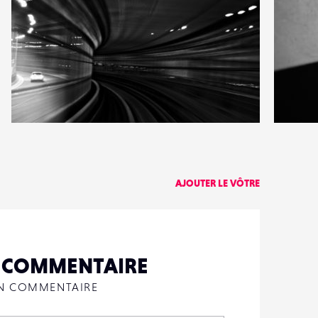
5
0
5
0
AJOUTER LE VÔTRE
N COMMENTAIRE
UN COMMENTAIRE