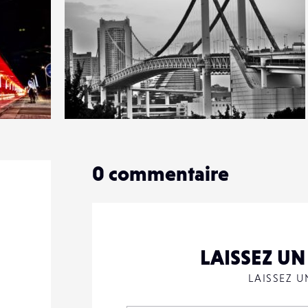
0
10
0
0
commentaire
LAISSEZ U
LAISSEZ 