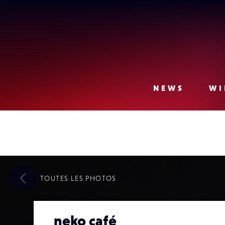
Lense
NEWS
WI
TOUTES LES
PHOTOS
neko café