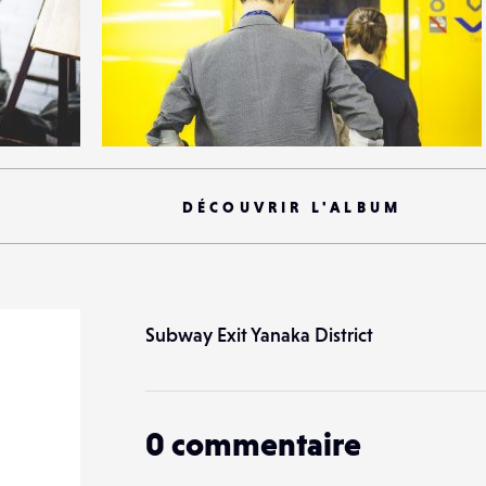
1
14
0
DÉCOUVRIR L'ALBUM
Subway Exit Yanaka District
0
commentaire