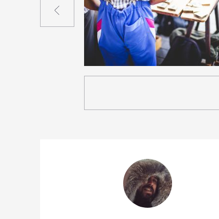
0
14
0