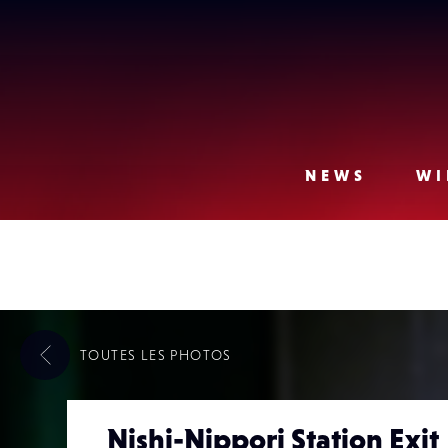
Lense
NEWS
WI
TOUTES LES
PHOTOS
Nishi-Nippori Station Exit