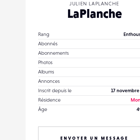
JULIEN LAPLANCHE
LaPlanche
Rang
Enthous
Abonnés
Abonnements
Photos
Albums
Annonces
Inscrit depuis le
17 novembre
Résidence
Mon
Âge
4
ENVOYER UN MESSAGE