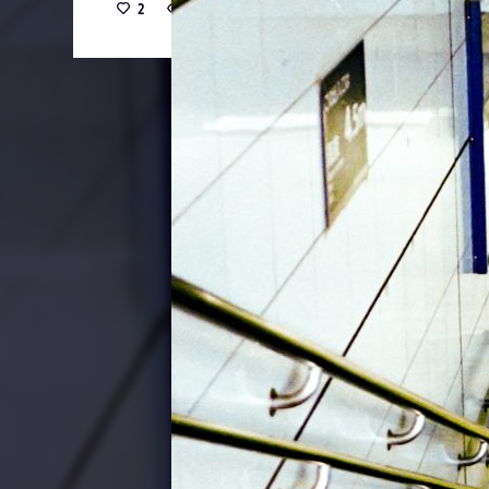
2
23
0