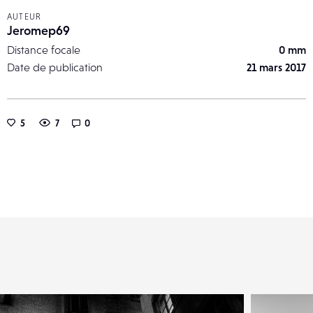
AUTEUR
Jeromep69
Distance focale
0 mm
Date de publication
21 mars 2017
5
7
0