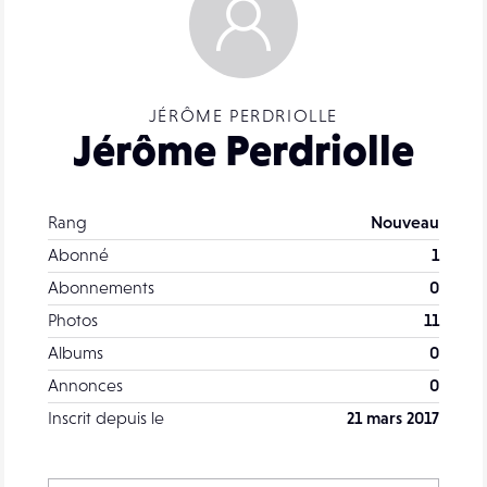
JÉRÔME PERDRIOLLE
Jérôme Perdriolle
Rang
Nouveau
Abonné
1
Abonnements
0
Photos
11
Albums
0
Annonces
0
Inscrit depuis le
21 mars 2017