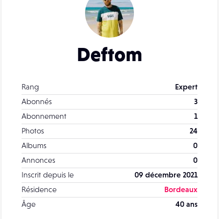
Deftom
Rang
Expert
Abonnés
3
Abonnement
1
Photos
24
Albums
0
Annonces
0
Inscrit depuis le
09 décembre 2021
Résidence
Bordeaux
Âge
40 ans