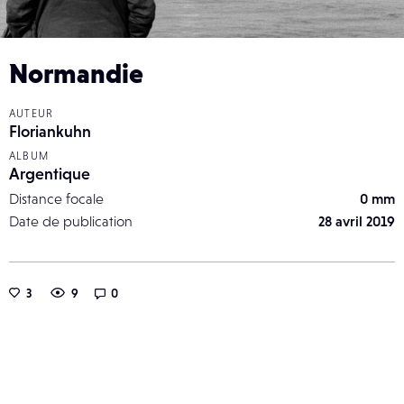
Normandie
AUTEUR
Floriankuhn
ALBUM
Argentique
Distance focale
0 mm
Date de publication
28 avril 2019
3
9
0