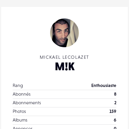
MICKAEL LECOLAZET
M!K
Rang
Enthousiaste
Abonnés
8
Abonnements
2
Photos
159
Albums
6
Annonces
0