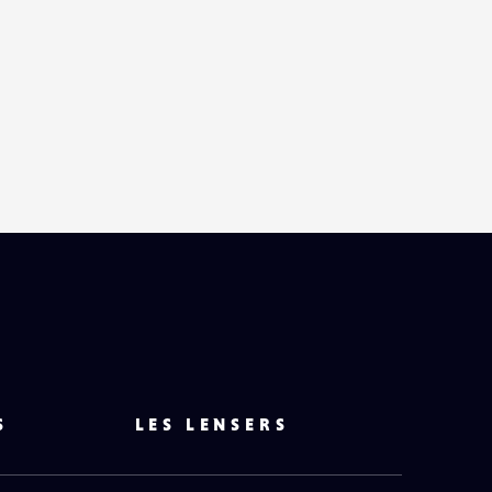
S
LES LENSERS