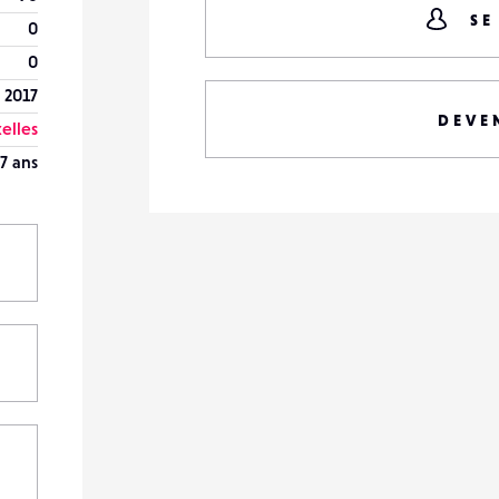
SE
0
0
t 2017
DEVE
elles
7 ans