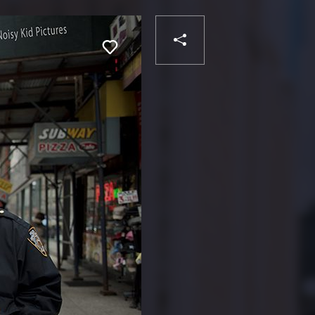
PARTAGER
Liker
VOTRE
DESTINATAIRE
VOTRE
DESTINATAIRE
VOTRE
EMAIL
VOTRE
EMAIL