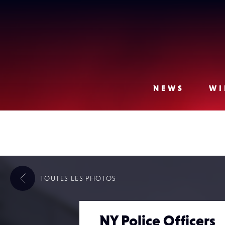
Lense
NEWS
WI
TOUTES LES
PHOTOS
NY Police Officers