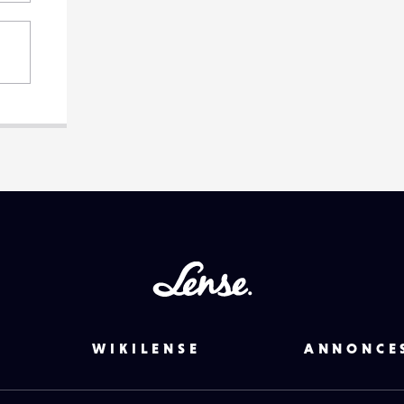
Lense
WIKILENSE
ANNONCE