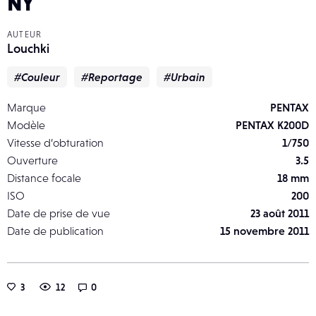
NY
AUTEUR
Louchki
#Couleur
#Reportage
#Urbain
Marque
PENTAX
Modèle
PENTAX K200D
Vitesse d’obturation
1/750
Ouverture
3.5
Distance focale
18 mm
ISO
200
Date de prise de vue
23 août 2011
Date de publication
15 novembre 2011
3
12
0