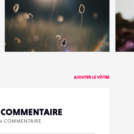
2
2
19
0
AJOUTER LE VÔTRE
N COMMENTAIRE
UN COMMENTAIRE