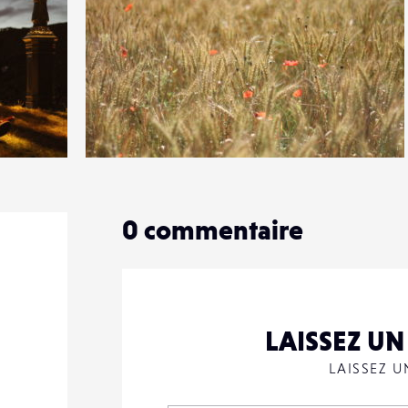
1
19
0
0
commentaire
LAISSEZ U
LAISSEZ 