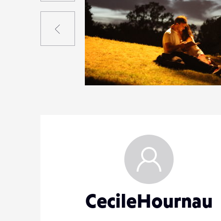
Précédent
0
18
0
CecileHournau