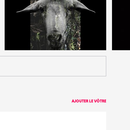
2
0
15
0
AJOUTER LE VÔTRE