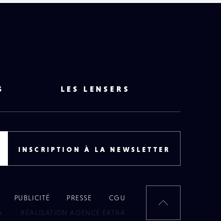
S
LES LENSERS
INSCRIPTION À LA NEWSLETTER
PUBLICITÉ
PRESSE
CGU
RETOUR
6
RÉALISATION AGENCE EXTRA
EN