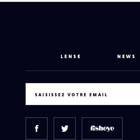
LENSE
NEWS
VOTRE EMAIL
SAISISSEZ VOTRE EMAIL
FACEBOOK
TWITTER
FISH