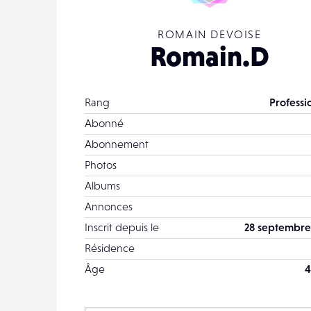
ROMAIN DEVOISE
Romain.D
Rang
Professi
Abonné
Abonnement
Photos
Albums
Annonces
Inscrit depuis le
28 septembre
Résidence
Âge
4