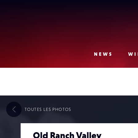
Lense
NEWS
WI
TOUTES LES
PHOTOS
Old Ranch Valley