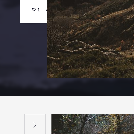
1
16
0
Suivant