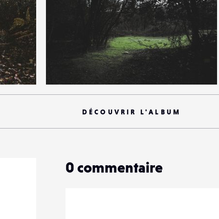
2
41
0
DÉCOUVRIR L'ALBUM
0
commentaire