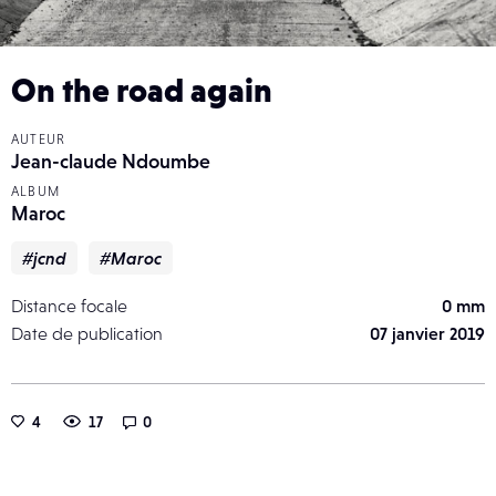
On the road again
AUTEUR
Jean-claude Ndoumbe
ALBUM
Maroc
#jcnd
#Maroc
Distance focale
0 mm
Date de publication
07 janvier 2019
4
17
0