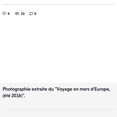
4
26
0
Photographie extraite du "Voyage en mers d'Europe,
(été 2016)".