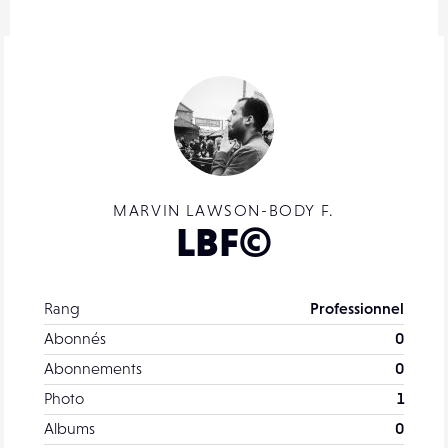
MARVIN LAWSON-BODY F.
LBF©
Rang
Professionnel
Abonnés
0
Abonnements
0
Photo
1
Albums
0