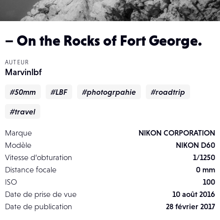
– On the Rocks of Fort George.
AUTEUR
Marvinlbf
#50mm
#LBF
#photogrpahie
#roadtrip
#travel
Marque
NIKON CORPORATION
Modèle
NIKON D60
Vitesse d’obturation
1/1250
Distance focale
0 mm
ISO
100
Date de prise de vue
10 août 2016
Date de publication
28 février 2017