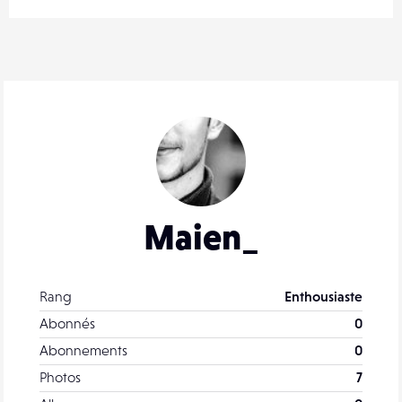
Maien_
Rang
Enthousiaste
Abonnés
0
Abonnements
0
Photos
7