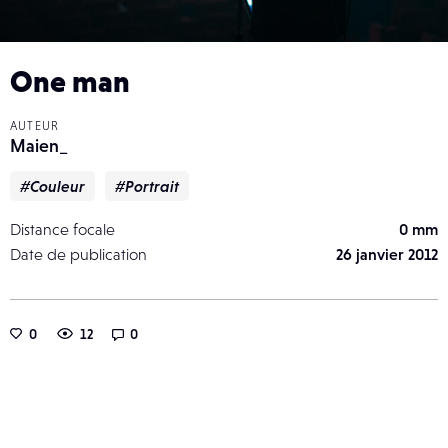
One man
AUTEUR
Maien_
#Couleur
#Portrait
Distance focale
0 mm
Date de publication
26 janvier 2012
0
12
0