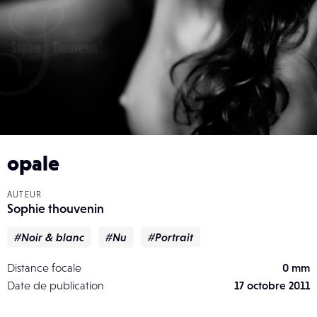
opale
AUTEUR
Sophie thouvenin
#Noir & blanc
#Nu
#Portrait
Distance focale
0 mm
Date de publication
17 octobre 2011