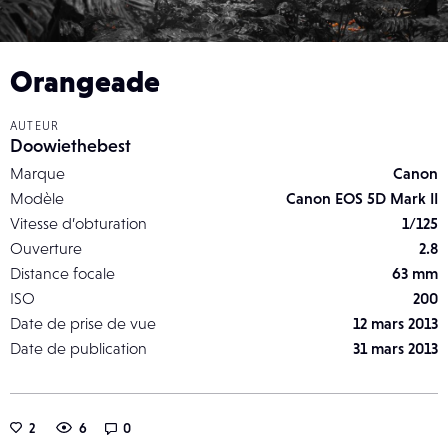
Orangeade
AUTEUR
Doowiethebest
Marque
Canon
Modèle
Canon EOS 5D Mark II
Vitesse d’obturation
1/125
Ouverture
2.8
Distance focale
63 mm
ISO
200
Date de prise de vue
12 mars 2013
Date de publication
31 mars 2013
2
6
0