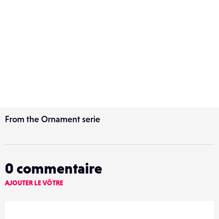
From the Ornament serie
0
commentaire
AJOUTER LE VÔTRE