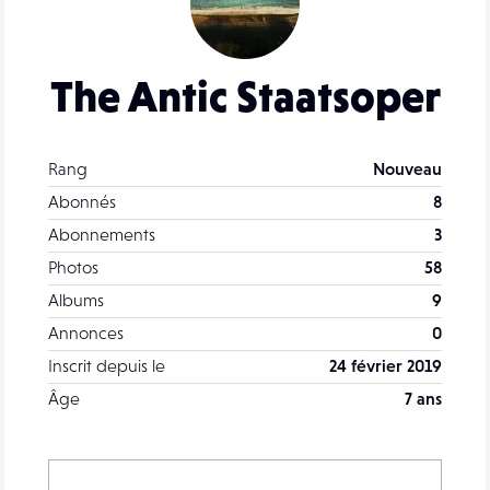
The Antic Staatsoper
Rang
Nouveau
Abonnés
8
Abonnements
3
Photos
58
Albums
9
Annonces
0
Inscrit depuis le
24 février 2019
Âge
7 ans