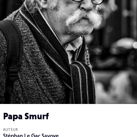
Papa Smurf
AUTEUR
Stéphan Le Gac Savoye