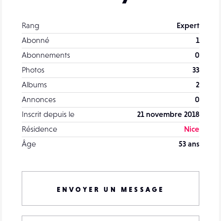
Rang
Expert
Abonné
1
Abonnements
0
Photos
33
Albums
2
Annonces
0
Inscrit depuis le
21 novembre 2018
Résidence
Nice
Âge
53 ans
ENVOYER UN MESSAGE