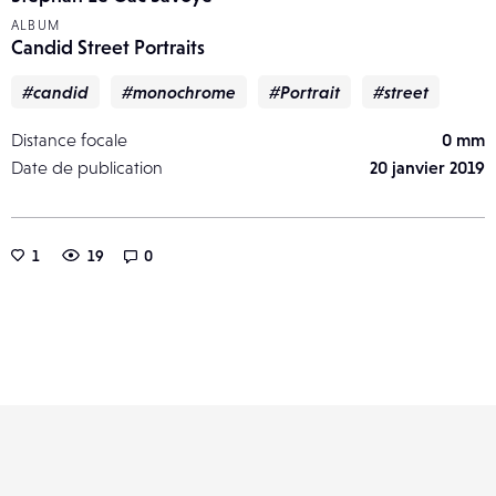
ALBUM
Candid Street Portraits
#candid
#monochrome
#Portrait
#street
Distance focale
0 mm
Date de publication
20 janvier 2019
1
19
0