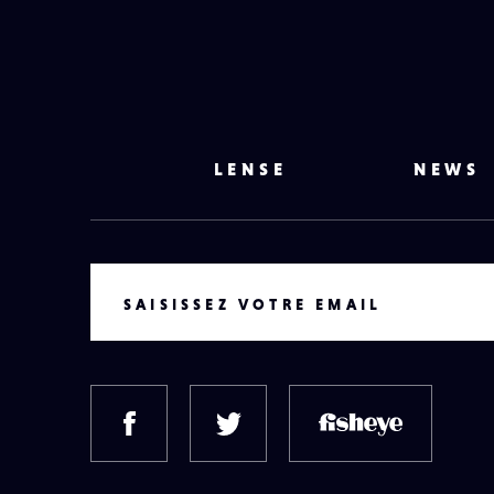
LENSE
NEWS
VOTRE EMAIL
SAISISSEZ VOTRE EMAIL
FACEBOOK
TWITTER
FISH