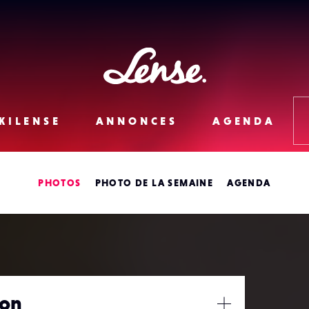
Lense
KILENSE
ANNONCES
AGENDA
PHOTOS
PHOTO DE LA SEMAINE
AGENDA
lon