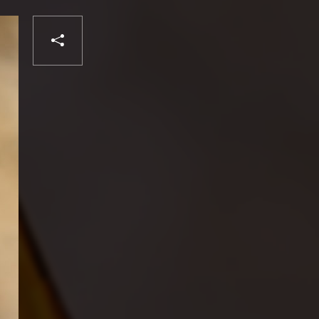
PARTAGER
Liker
VOTRE
DESTINATAIRE
VOTRE
DESTINATAIRE
VOTRE
EMAIL
VOTRE
EMAIL