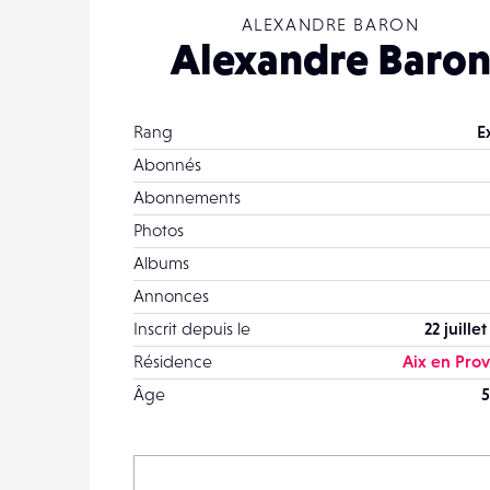
ALEXANDRE BARON
Alexandre Baro
Rang
E
Abonnés
Abonnements
Photos
Albums
Annonces
Inscrit depuis le
22 juille
Résidence
Aix en Pro
Âge
5