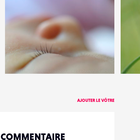
0
1
14
0
AJOUTER LE VÔTRE
N COMMENTAIRE