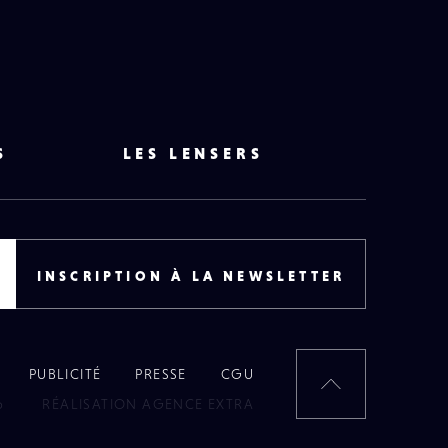
S
LES LENSERS
INSCRIPTION À LA NEWSLETTER
PUBLICITÉ
PRESSE
CGU
RETOUR
6
RÉALISATION AGENCE EXTRA
EN
HAUT