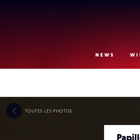
Lense
NEWS
WI
TOUTES LES
PHOTOS
Papil