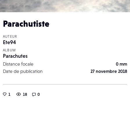
Parachutiste
AUTEUR
Ete94
ALBUM
Parachutes
Distance focale
0 mm
Date de publication
27 novembre 2018
1
18
0