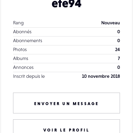
ete94
Rang
Nouveau
Abonnés
0
Abonnements
0
Photos
24
Albums
7
Annonces
0
Inscrit depuis le
10 novembre 2018
ENVOYER UN MESSAGE
VOIR LE PROFIL