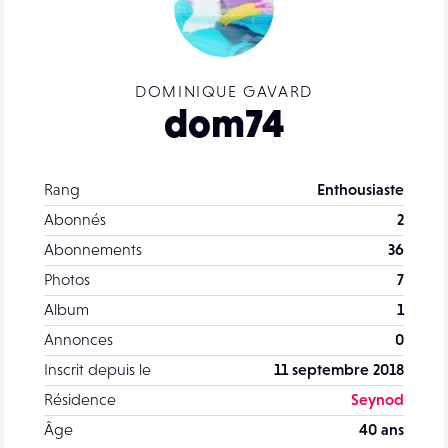
DOMINIQUE GAVARD
dom74
Rang
Enthousiaste
Abonnés
2
Abonnements
36
Photos
7
Album
1
Annonces
0
Inscrit depuis le
11 septembre 2018
Résidence
Seynod
Âge
40 ans