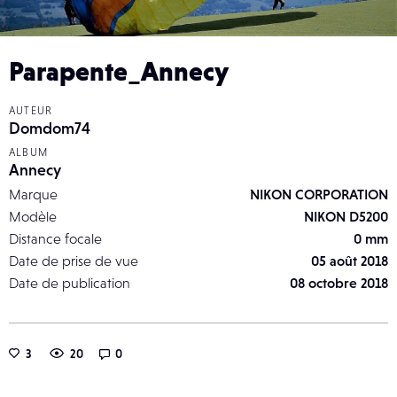
Parapente_Annecy
AUTEUR
Domdom74
ALBUM
Annecy
Marque
NIKON CORPORATION
Modèle
NIKON D5200
Distance focale
0 mm
Date de prise de vue
05 août 2018
Date de publication
08 octobre 2018
3
20
0