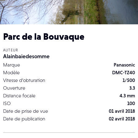
Parc de la Bouvaque
AUTEUR
Alainbaiedesomme
Marque
Panasonic
Modèle
DMC-TZ40
Vitesse d’obturation
1/500
Ouverture
3.3
Distance focale
4.3 mm
ISO
100
Date de prise de vue
01 avril 2018
Date de publication
02 avril 2018